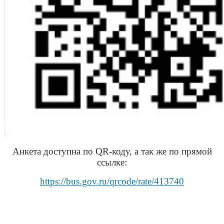
Анкета доступна по QR-коду, а так же по прямой
ссылке:
https://bus.gov.ru/qrcode/rate/413740