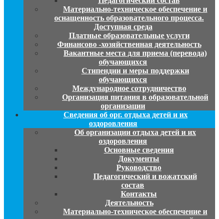
Педагогический состав
Материально-техническое обеспечение и
оснащенность образовательного процесса.
Доступная среда
Платные образовательные услуги
Финансово -хозяйственная деятельность
Вакантные места для приема (перевода)
обучающихся
Стипендии и меры поддержки
обучающихся
Международное сотрудничество
Организация питания в образовательной
организации
Сведения об орг. отдыха детей и их
оздоровления
Об организации отдыха детей и их
оздоровления
Основные сведения
Документы
Руководство
Педагогический и вожатский
состав
Контакты
Деятельность
Материально-техническое обеспечение и