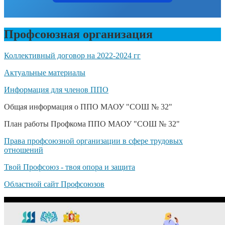
Профсоюзная организация
Коллективный договор на 2022-2024 гг
Актуальные материалы
Информация для членов ППО
Общая информация о ППО МАОУ "СОШ № 32"
План работы Профкома ППО МАОУ "СОШ № 32"
Права профсоюзной организации в сфере трудовых
отношений
Твой Профсоюз - твоя опора и защита
Областной сайт Профсоюзов