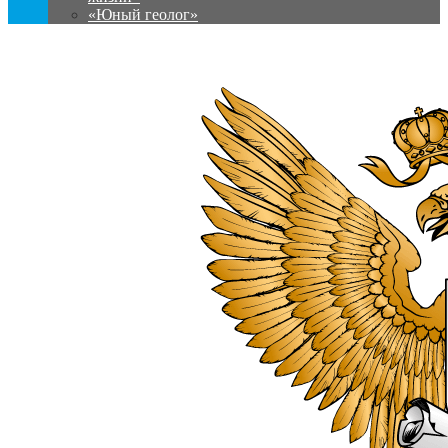
«Юный геолог»