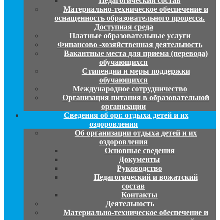
Педагогический состав
Материально-техническое обеспечение и
оснащенность образовательного процесса.
Доступная среда
Платные образовательные услуги
Финансово -хозяйственная деятельность
Вакантные места для приема (перевода)
обучающихся
Стипендии и меры поддержки
обучающихся
Международное сотрудничество
Организация питания в образовательной
организации
Сведения об орг. отдыха детей и их
оздоровления
Об организации отдыха детей и их
оздоровления
Основные сведения
Документы
Руководство
Педагогический и вожатский
состав
Контакты
Деятельность
Материально-техническое обеспечение и