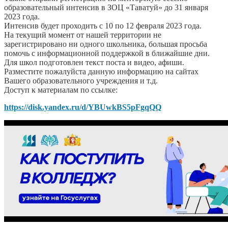
образовательный интенсив в ЗОЦ «Таватуй» до 31 января
2023 года.
Интенсив будет проходить с 10 по 12 февраля 2023 года.
На текущий момент от нашей территории не
зарегистрировано ни одного школьника, большая просьба
помочь с информационной поддержкой в ближайшие дни.
Для школ подготовлен текст поста и видео, афиши.
Разместите пожалуйста данную информацию на сайтах
Вашего образовательного учреждения и т.д.
Доступ к материалам по ссылке:
https://disk.yandex.ru/d/YBUwkBS5pFgqQQ