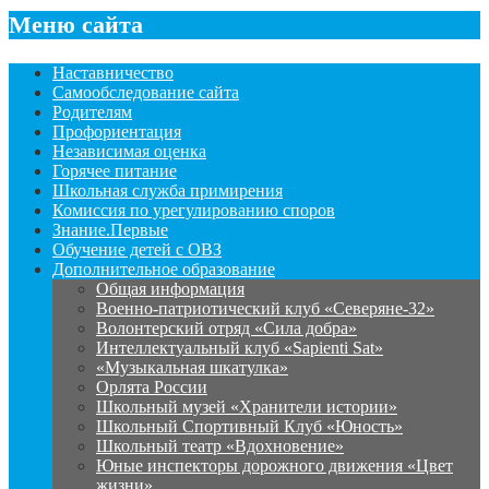
Меню сайта
Наставничество
Самообследование сайта
Родителям
Профориентация
Независимая оценка
Горячее питание
Школьная служба примирения
Комиссия по урегулированию споров
Знание.Первые
Обучение детей с ОВЗ
Дополнительное образование
Общая информация
Военно-патриотический клуб «Северяне-32»
Волонтерский отряд «Сила добра»
Интеллектуальный клуб «Sapienti Sat»
«Музыкальная шкатулка»
Орлята России
Школьный музей «Хранители истории»
Школьный Спортивный Клуб «Юность»
Школьный театр «Вдохновение»
Юные инспекторы дорожного движения «Цвет
жизни»