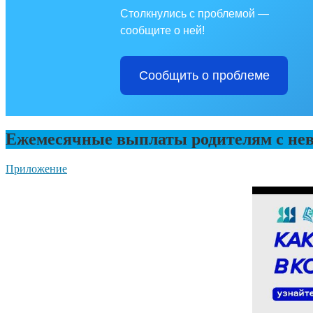
Столкнулись с проблемой —
сообщите о ней!
Сообщить о проблеме
Ежемесячные выплаты родителям с невы
Приложение