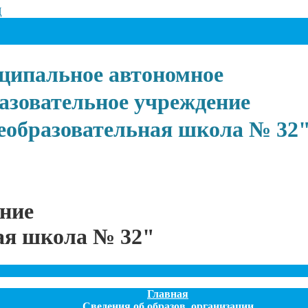
Ц
ипальное автономное
азовательное учреждение
еобразовательная школа № 32
ение
ая школа № 32"
Главная
Сведения об образов. организации