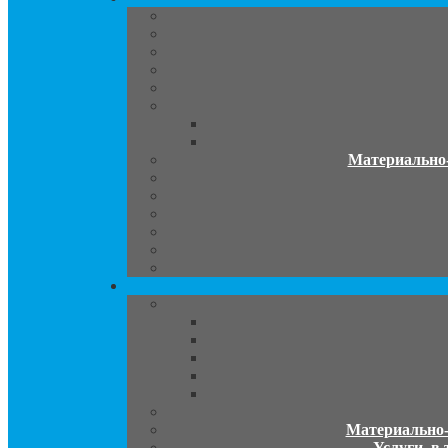
Материально-
Материально-т
Услуги, в