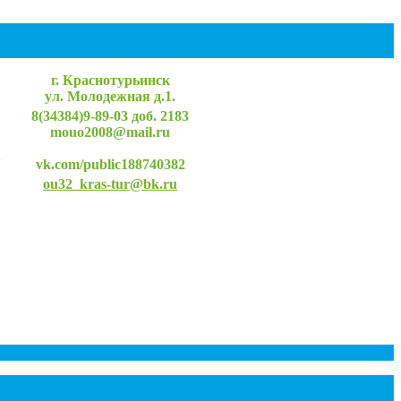
г. Краснотурьинск
ул. Молодежная д.1.
8(34384)9-89-03 доб. 2183
mouo2008@mail.ru
"
vk.com/public188740382
ou32_kras-tur@bk.ru