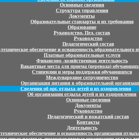
Основные сведения
Структура управления
Документы
Образовательные стандарты и их требования
Образование
Руководство. Пед. состав
Руководство
Педагогический состав
техническое обеспечение и оснащенность образовательного п
Платные образовательные услуги
Финансово -хозяйственная деятельность
Вакантные места для приема (перевода) обучающих
Стипендии и меры поддержки обучающихся
Международное сотрудничество
Организация питания в образовательной организац
Сведения об орг. отдыха детей и их оздоровления
Об организации отдыха детей и их оздоровления
Основные сведения
Документы
Руководство
Педагогический и вожатский состав
Контакты
Деятельность
ехническое обеспечение и оснащенность организации отдыха
 том числе платные, предоставляемые организации отдыха дет