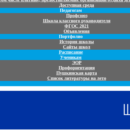
Доступная среда
Педагогам
Профсоюз
Школа классного руководителя
ФГОС 2021
Объявления
Портфолио
История школы
Сайты школ
Расписание
Ученикам
ЭОР
Профориентация
Пушкинская карта
Список литературы на лето