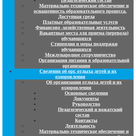
Педагогический состав
Материально-техническое обеспечение и
оснащенность образовательного процесса.
Доступная среда
Платные образовательные услуги
Финансово -хозяйственная деятельность
Вакантные места для приема (перевода)
обучающихся
Стипендии и меры поддержки
обучающихся
Международное сотрудничество
Организация питания в образовательной
организации
Сведения об орг. отдыха детей и их
оздоровления
Об организации отдыха детей и их
оздоровления
Основные сведения
Документы
Руководство
Педагогический и вожатский
состав
Контакты
Деятельность
Материально-техническое обеспечение и