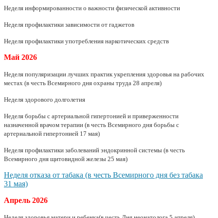
Неделя информированности о важности физической активности
Неделя профилактики зависимости от гаджетов
Неделя профилактики употребления наркотических средств
Май
2026
Неделя популяризации лучших практик укрепления здоровья на рабочих
местах (в честь Всемирного дня охраны труда 28 апреля)
Неделя здорового долголетия
Неделя борьбы с артериальной гипертонией и приверженности
назначенной врачом терапии (в честь Всемирного дня борьбы с
артериальной гипертонией 17 мая)
Неделя профилактики заболеваний эндокринной системы (в честь
Всемирного дня щитовидной железы 25 мая)
Неделя отказа от табака (в честь Всемирного дня без табака
31 мая)
Апрель
2026
Неделя здоровья матери и ребенка(в честь Дня неонатолога 5 апреля)