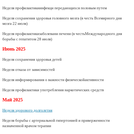
Неделя профилактикиинфекци передающихся половым путем
Неделя сохранения здоровья головного мозга (в честь Всемирного дня
мозга 22 июля)
Неделя профилактикизаболевани печени (в честьМеждународного дня
борьбы с гепатитом 28 июля)
Июнь
2025
Неделя сохранения здоровья детей
Неделя отказа от зависимостей
Неделя информирования о важности физическойактивности
Неделя профилактики употребления наркотических средств
Май
2025
Неделя здорового долголетия
Неделя борьбы с артериальной гипертонией и приверженности
назначенной врачом терапии