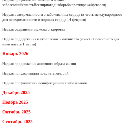
заболеваний(вчестьВсемирногодняборьбыпротиврака4февраля)
Неделя осведомленности о заболеваниях сердца (в честь международного
дня осведомленности о пороках сердца 14 февраля)
Неделя сохранения мужского здоровья
Неделя поддержания и укрепления иммунитета (в честь Всемирного дня
иммунитета 1 марта)
Январь
2026
Неделя продвижения активного образа жизни
Неделя популяризации подсчета калорий
Неделя профилактики неинфекционных заболеваний
Декабрь 2025
Ноябрь
2025
Октябрь
2025
Сентябрь
2025