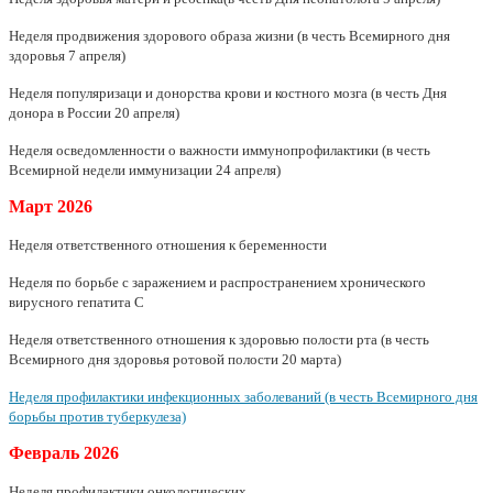
Неделя продвижения здорового образа жизни (в честь Всемирного дня
здоровья 7 апреля)
Неделя популяризаци и донорства крови и костного мозга (в честь Дня
донора в России 20 апреля)
Неделя осведомленности о важности иммунопрофилактики (в честь
Всемирной недели иммунизации 24 апреля)
Март
2026
Неделя ответственного отношения к беременности
Неделя по борьбе с заражением и распространением хронического
вирусного гепатита С
Неделя ответственного отношения к здоровью полости рта (в честь
Всемирного дня здоровья ротовой полости 20 марта)
Неделя профилактики инфекционных заболеваний (в честь Всемирного дня
борьбы против туберкулеза)
Февраль
2026
Неделя профилактики онкологических